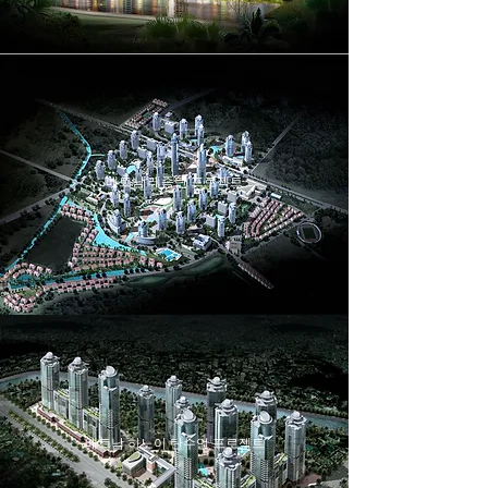
베트남 레종탄 프로젝트
베트남 하노이 탄수언 프로젝트