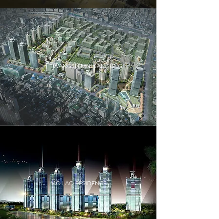
WANGSHIMNI SAMSUNG
MO LAO RESIDENCE