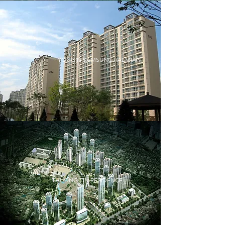
YONGIN SAMSUNG RAEMIAN
THUONG TIN RESIDENCE