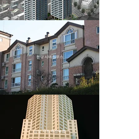
분당 시네하우스
삼성 서초 주상복합