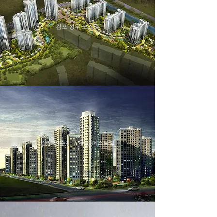
김포 성우 오스타
김포 양촌지구 우남 퍼스트빌