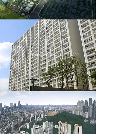
DAECHI POSCO THE SHARP
YEOKSAM RAEMIAN