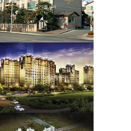
구미동 빌라
권선 주공2차 재건축 아파트