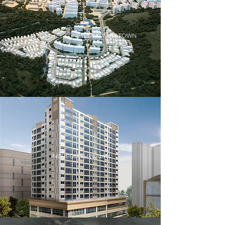
EUNPYEONG NEW TOWN
INCHEON SHINJUAN