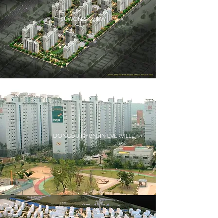
SUWON SK VIEW
DONGDU HYUNJIN EVERVILLE