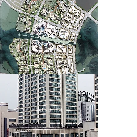
동탄 시범단지
벽산 그랜드코아