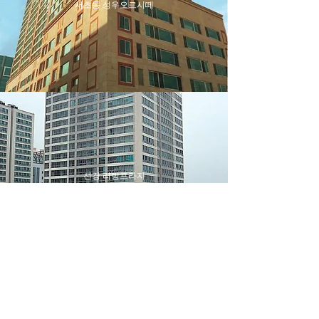
서초동 성우오르시떼
선경 리빙프라자