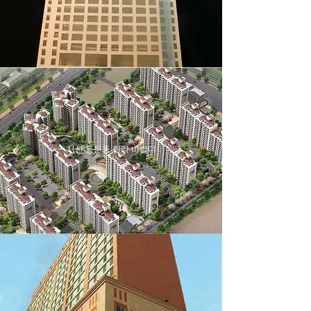
서산 동문동 한라 비발디