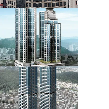
부산 광안동 주상복합
부산 장전동 오피스텔