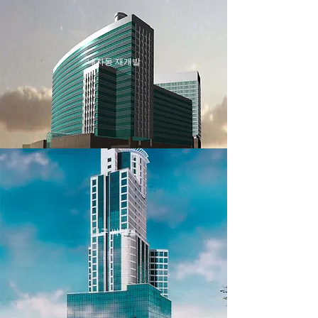
내자동 재개발
대구 씨티텔