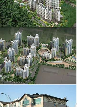
구미 현진 에버빌