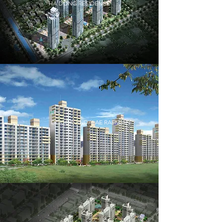
HA DONG RESIDENCE
DOGOK JINDALAE RAEMIAN