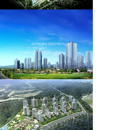
DONGBU CENTREVILLE
YONGIN EDONG APT