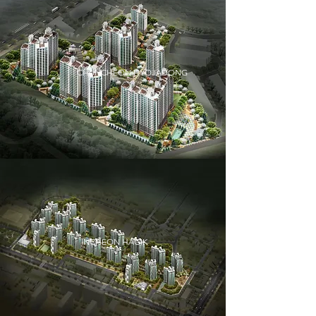
CHUNCHEON HYOJADONG
INCHEON HAGIK