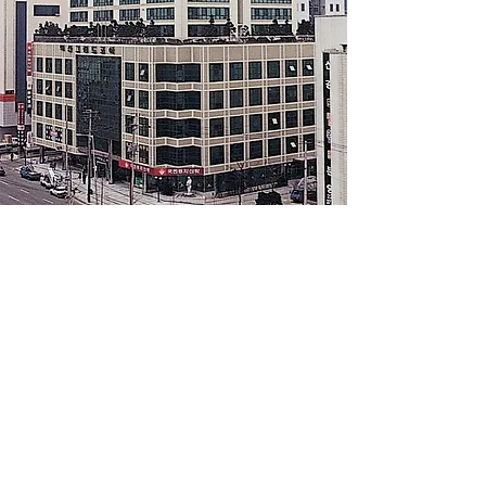
벽산 그랜드코아
경기 수원
27,114 m²
지하 5층, 지상 20층
©2024 by HYUBYEON ARCHITECTS & ENGINEERS CO.
All rights reserved