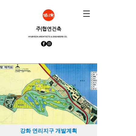
​주|협연건축
HYUBYEON ARCHITECTS & ENGINEERS CO.
강화 연리지구 개발계획