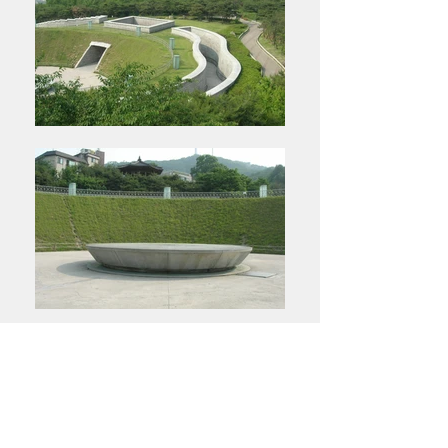
서울천년 타이캡슐 광장
서울 중구