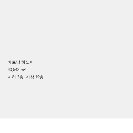
베트남 하노이
40,542 m²
지하 3층, 지상 19층