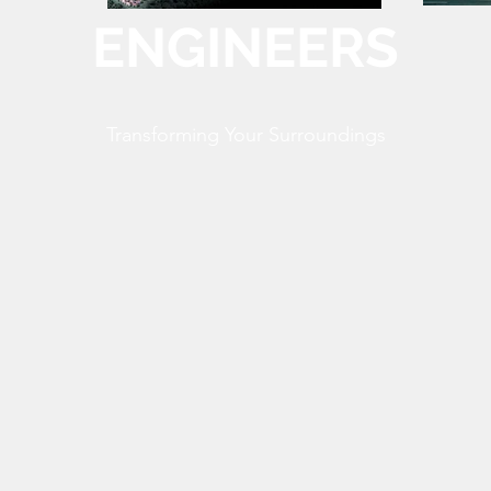
ENGINEERS
Transforming Your Surroundings