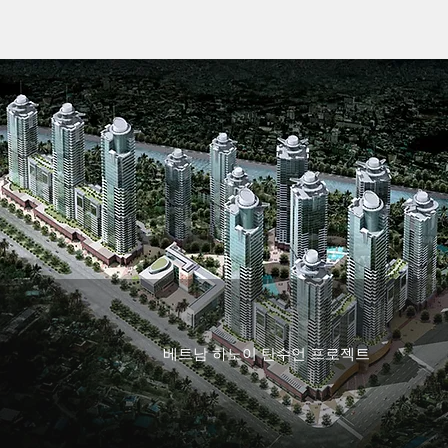
베트남 하노이 탄수언 프로젝트